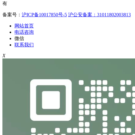
有
备案号：
沪ICP备10017850号-5
沪公安备案：31011802003813
网站首页
电话咨询
微信
联系我们
X