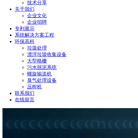
技术分享
关于我们
企业文化
企业招聘
专利展示
系统解决方案工程
环保高科
垃圾处理
漂浮垃圾收集设备
大型格栅
污水脱泥系统
螺旋输送机
臭气处理设备
压榨机
联系我们
在线留言