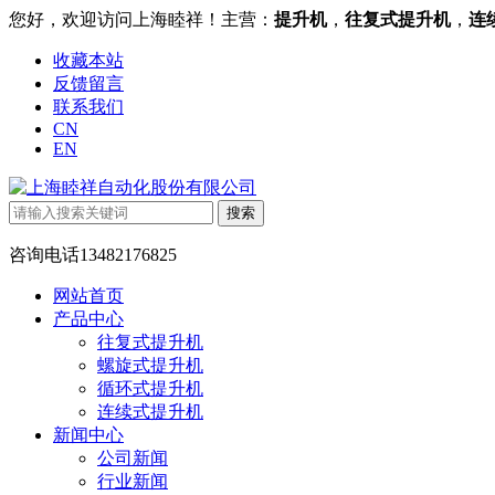
您好，欢迎访问上海睦祥！主营：
提升机
，
往复式提升机
，
连
收藏本站
反馈留言
联系我们
CN
EN
咨询电话
13482176825
网站首页
产品中心
往复式提升机
螺旋式提升机
循环式提升机
连续式提升机
新闻中心
公司新闻
行业新闻