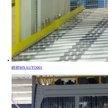
睦祥MXAUTO001