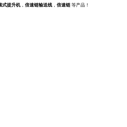
续式提升机
，
倍速链输送线
，
倍速链
等产品！