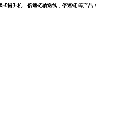
续式提升机
，
倍速链输送线
，
倍速链
等产品！