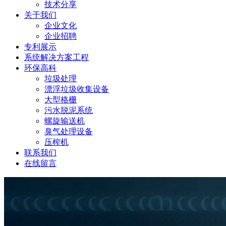
技术分享
关于我们
企业文化
企业招聘
专利展示
系统解决方案工程
环保高科
垃圾处理
漂浮垃圾收集设备
大型格栅
污水脱泥系统
螺旋输送机
臭气处理设备
压榨机
联系我们
在线留言