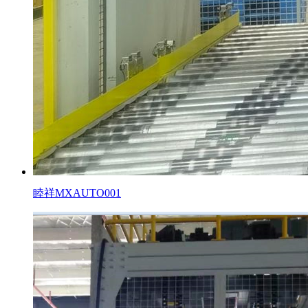
睦祥MXAUTO001