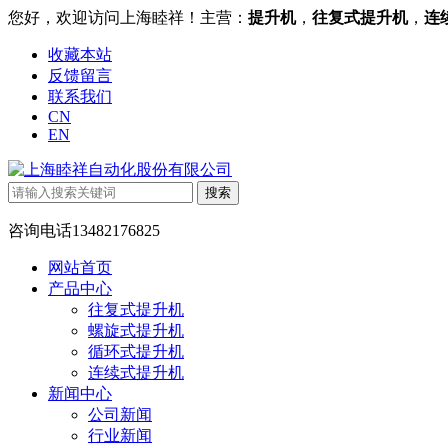
您好，欢迎访问上海睦祥！主营：
提升机
，
往复式提升机
，
连
收藏本站
反馈留言
联系我们
CN
EN
咨询电话
13482176825
网站首页
产品中心
往复式提升机
螺旋式提升机
循环式提升机
连续式提升机
新闻中心
公司新闻
行业新闻